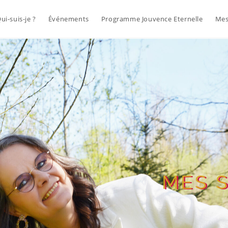
ui-suis-je ?
Événements
Programme Jouvence Eternelle
Mes
MES 