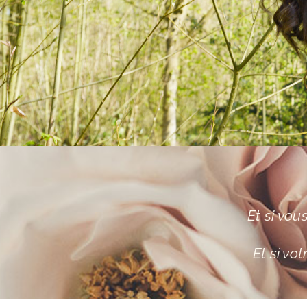
Et si vou
Et si vo