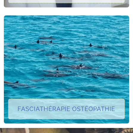
FASCIATHÉRAPIE OSTÉOPATHIE